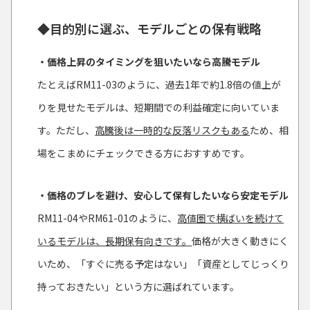
◆目的別に選ぶ、モデルごとの保有戦略
・価格上昇のタイミングを狙いたいなら高騰モデル
たとえばRM11-03のように、過去1年で約1.8倍の値上が
りを見せたモデルは、短期間での利益確定に向いていま
す。ただし、
高騰後は一時的な反落リスクもある
ため、相
場をこまめにチェックできる方におすすめです。
・価格のブレを避け、安心して保有したいなら安定モデル
RM11-04やRM61-01のように、
高値圏で横ばいを続けて
いるモデルは、長期保有向きです。
価格が大きく動きにく
いため、「すぐに売る予定はない」「資産としてじっくり
持っておきたい」という方に選ばれています。