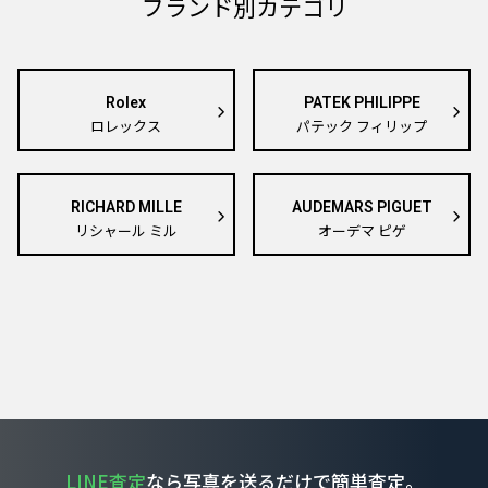
ブランド別カテゴリ
Rolex
PATEK PHILIPPE
ロレックス
パテック フィリップ
RICHARD MILLE
AUDEMARS PIGUET
リシャール ミル
オーデマ ピゲ
LINE査定
なら写真を送るだけで簡単査定。