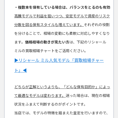
・複数本を保有している場合は、バランスをとるのも有効
高騰モデルで利益を狙いつつ、安定モデルで資産のリスク
分散を図る保有スタイルも増えています。
それぞれの役割
を分けることで、相場の変動にも柔軟に対応しやすくなり
ます。
価格相場の動きが見たい方
は、下記のリシャール
ミルの買取相場チャートをご活用ください。
▶︎リシャール ミル人気モデル「買取相場チャー
ト」◀︎
どちらが正解というよりも、「どんな保有目的か」によっ
て最適なモデルは変わります。
迷った場合は、現在の相場
状況をふまえて判断するのがポイントです。
当店では、モデルの特徴を踏まえた査定を行いますので、