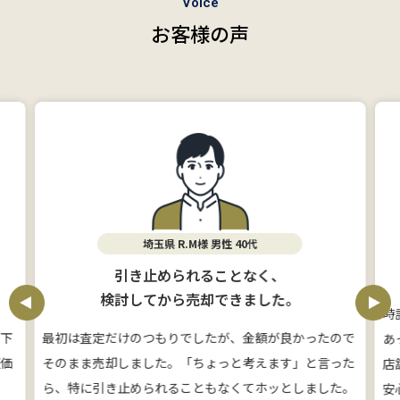
Voice
お客様の声
埼玉県 R.M様 男性 40代
引き止められることなく、
検討してから売却できました。
時
に下
最初は査定だけのつもりでしたが、金額が良かったので
あ
証価
そのまま売却しました。「ちょっと考えます」と言った
店
ら、特に引き止められることもなくてホッとしました。
安