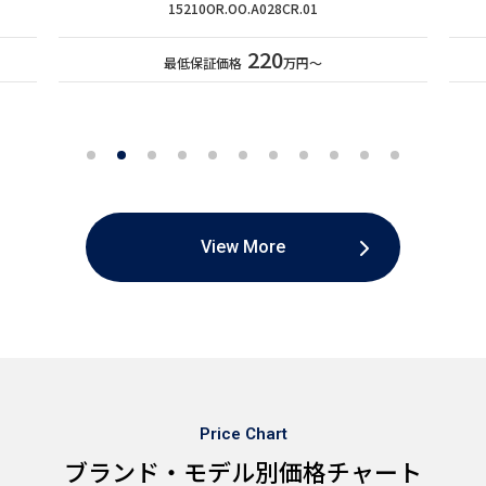
15210OR.OO.A028CR.01
220
最低保証価格
万円〜
View More
Price Chart
ブランド・モデル別価格チャート