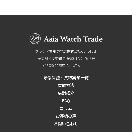
4. 身分証がない場合の対応
な状態であれば高価買取が期待できます。
定額をお伝えする方法です。
アジアウォッチトレードを含む正規の買取業者では、
税関申告書や納税証明書があると、査定がスムーズに進
✔ これは、盗難品の売買防止や、安全な取引を確保す
2. 未申告の時計について
✔ 本人確認書類が不足している場合、買取ができませ
詳細な査定をご希望の場合は、LINE査定やお電話でお
所要時間：最短10分～当日中
関税が適切に支払われているか確認する責任がありま
みます。
るために必要な手続きです。
・未申告の場合のリスク
ん。
気軽にお問い合わせください。時計のブランドやモデ
※営業時間内であれば、迅速に対応いたします。
す。そのため、証明書類がない場合、買取をお断りす
✔ お預かりした個人情報は、プライバシーポリシーに
税関で適切な申告をせずに時計を持ち込んだ場合、関
✔ 補助書類（住民票や公共料金の領収書）を用意すれ
2. 未申告の時計について
ル、状態を確認し、正確な査定額をお伝えいたしま
る場合があります。
2. 店頭査定
基づき厳重に管理いたしますので、ご安心ください。
税法違反となる可能性があります。この場合、買取業
ば、補完可能なケースもありますので、お申し込み前に
・法的リスク
す。
特に高額な時計の場合、輸入履歴や購入証明が査定時
実際に店舗へお持ち込みいただき、その場で査定を行
者が取引を断るケースがあります。
お問い合わせください。
未申告の時計は関税法に違反している可能性があり、
買取の際には、法律に基づいた本人確認書類が必要で
の重要なポイントとなります。
います。
買取業者は取引を行うことができない場合がありま
す。2020年2月4日以降に発行されたパスポートは単体
ブランド買取専門店株式会社CurioTech
・後からの申告手続き
買取の際は、本人確認のために 顔写真付きの身分証明
時計の状態、付属品の有無、市場価格の動向などを詳
3. 事前に確認すべきこと
す。特に高額な時計の場合、未申告での持ち込みが発
東京都公安委員会 第302172007612号
では使用できないため、補助書類が必要になります。
未申告の時計については、後日でも税関で追徴課税を
書 をご用意ください。2020年2月4日以降に発行された
細に確認いたします。
購入時の書類を確認: 購入時に発行された領収書やイン
＠2020-2025年 CurioTech inc.
覚すると罰則（罰金や追徴課税）が科される可能性が
また、保証書や付属品が揃っていると査定額がアップ
行い、適法な状態にすることで買取が可能になる場合
パスポートは単体では使用できませんので、補助書類
所要時間：30分～1時間程度
ボイスがあれば、買取時に提出してください。
あるため、業者も慎重になります。
する可能性があります。買取に関する詳細や、身分証
があります。
が必要です。ご不明点がある場合は、事前にLINEやお
最低保証・買取実績一覧
※希少モデルや相場変動の大きい時計は、さらにお時
税関での手続きの確認: 税関で申告した記録や納税証明
明書の確認については、お気軽にLINEまたはお電話で
買取方法
電話などでお問い合わせください。
・査定への影響
3. 買取業者の対応
間をいただく場合がございます。
があれば、査定がスムーズに進みます。
お問い合わせください。
店舗紹介
未申告の状態で持ち込まれた時計は、査定自体が拒否
・アジアウォッチトレードでは、査定時に時計が適法
3. 宅配査定
注意点
FAQ
される場合が多いです。買取価格が下がるというより
に輸入されたものであるかを確認します。購入時の領
時計を当社にお送りいただき、到着後に実機査定を行
コラム
関税を払った記録がない状態で買取を依頼すると、法
も、取引が成立しないケースが多いと考えられます。
収書や税関申告書などの書類があると、査定がスムーズ
お客様の声
います。
的リスクが伴う可能性があります。関税が未納の時計
に進みます。
3. 適法性を確保するための対策
お問い合わせ
所要時間：時計到着後、通常1～2営業日
を買取業者が受け取った場合、業者自身も法的リスク
・証明書類がない場合、時計の詳細を確認させていた
未申告の時計を査定に出す前に、税関で追徴課税の手