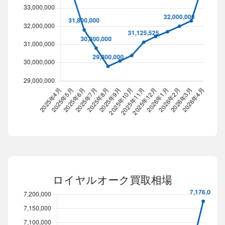
RM07-01買取相場
Line chart. Data table with 13 rows and 2 columns follow
2025年4月
2025年5月
2025年6月
2025年7月
2025年8月
35,461,363
33,831,440
31,800,000
30,800,000
29,800,000
3