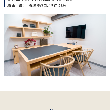
JR 山手線：上野駅 不忍口から徒歩8分