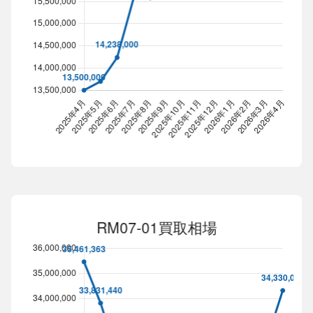
ノーチラス買取相場
Line chart. Data table with 13 rows and 2 columns follow
2025年4月
2025年5月
2025年6月
2025年7月
2025年8月
13,500,000
13,700,000
14,238,000
15,580,670
15,580,670
1