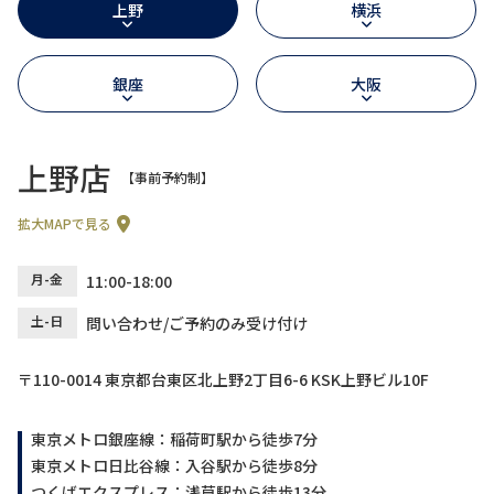
上野
横浜
銀座
大阪
上野店
【事前予約制】
拡大MAPで見る
月-金
11:00-18:00
土-日
問い合わせ/ご予約のみ受け付け
〒110-0014 東京都台東区北上野2丁目6-6 KSK上野ビル10F
東京メトロ銀座線：稲荷町駅から徒歩7分
東京メトロ日比谷線：入谷駅から徒歩8分
つくばエクスプレス：浅草駅から徒歩13分